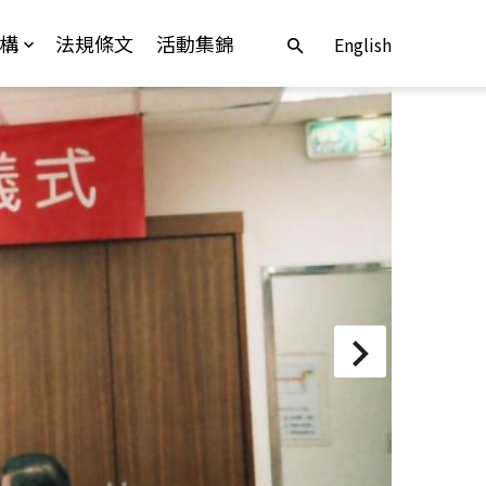
構
法規條文
活動集錦
English